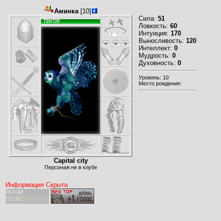
Аминка
[10]
Сила:
51
720/720
Ловкость:
60
Интуиция:
170
Выносливость:
120
Интеллект:
0
Мудрость:
0
Духовность:
0
Уровень: 10
Место рождения:
Capital city
Персонаж не в клубе
Информация Скрыта