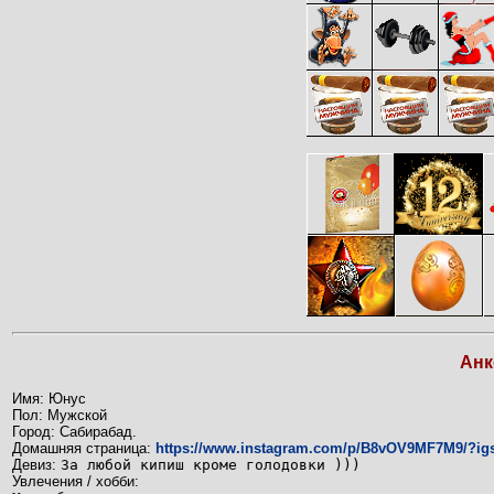
Анк
Имя: Юнус
Пол: Мужской
Город: Сабирабад.
Домашняя страница:
https://www.instagram.com/p/B8vOV9MF7M9/?ig
Девиз:
За любой кипиш кроме голодовки )))
Увлечения / хобби: