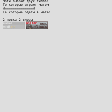
Маги бывают двух типов:
Те которые играют магом
ИииииииииииииииИ
Те которые одеты в мага!
2 песка 2 слезы