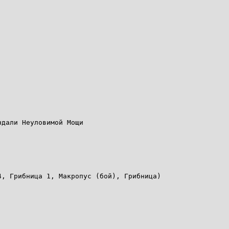
ндали Неуловимой Мощи
4, Грибница 1, Макропус (бой), Грибница)