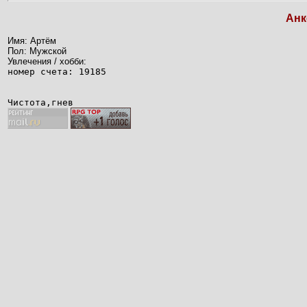
Анк
Имя: Артём
Пол: Мужской
Увлечения / хобби:
номер счета: 19185
Чистота,гнев