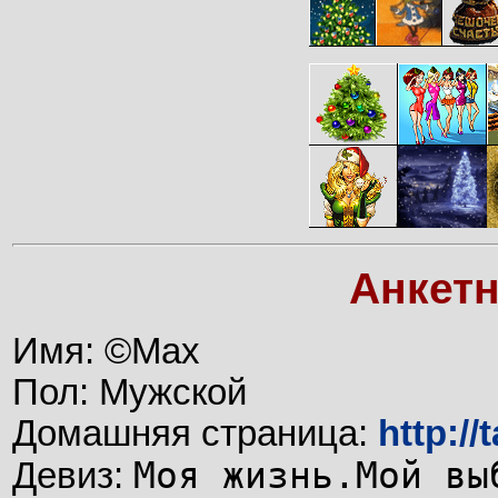
Анкет
Имя: ©Max
Пол: Мужской
Домашняя страница:
http://
Моя жизнь.Мой вы
Девиз: