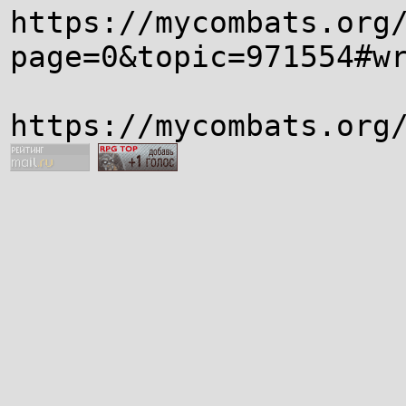
https://mycombats.org
page=0&topic=971554#w
https://mycombats.org