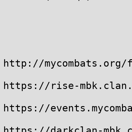
http://mycombats.org/
https://rise-mbk.clan
https://events.mycomb
https://darkclan-mbk.