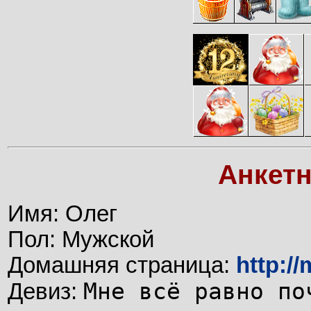
Анкет
Имя: Олег
Пол: Мужской
Домашняя страница:
http:/
Мне всё равно по
Девиз: