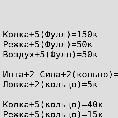
Колка+5(Фулл)=150к
Режка+5(Фулл)=50к
Воздух+5(Фулл)=50к
Инта+2 Сила+2(кольцо)
Ловка+2(кольцо)=5к
Колка+5(кольцо)=40к
Режка+5(кольцо)=15к