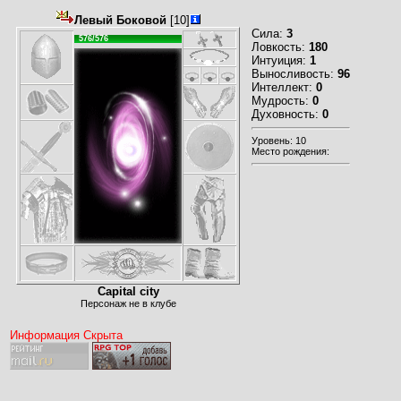
Левый Боковой
[10]
Сила:
3
576/576
Ловкость:
180
Интуиция:
1
Выносливость:
96
Интеллект:
0
Мудрость:
0
Духовность:
0
Уровень: 10
Место рождения:
Capital city
Персонаж не в клубе
Информация Скрыта