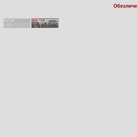
Обезличен