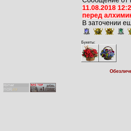
Сообщение от 
11.08.2018 12
перед алхими
В заточении е
Букеты:
Обезличе