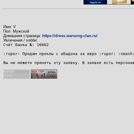
Имя: V
Пол: Мужской
Домашняя страница:
https://dress.warsong-clan.ru/
Увлечения / хобби:
Счёт Банка №: 16602
:rupor: Продам проклы с абадона за евро :rupor: :smash
Вы не можете принять эту заявку. В заявке есть персона