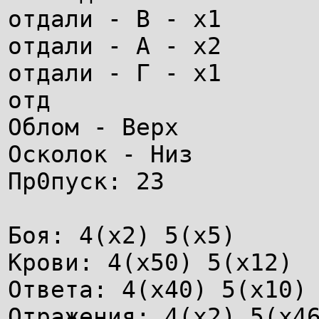
отдали - В - х1
отдали - А - x2
отдали - Г - х1
отд
Облом - Верх
Осколок - Низ
Пр0пуск: 23
Боя: 4(x2) 5(x5)
Крови: 4(x50) 5(x12)
Ответа: 4(x40) 5(x10)
Отражения: 4(x2) 5(x4