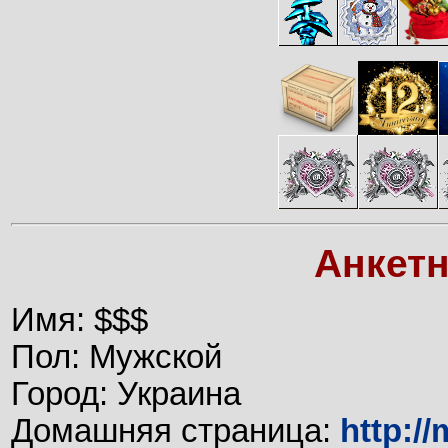
Анкет
Имя: $$$
Пол: Мужской
Город: Украина
Домашняя страница:
http:/