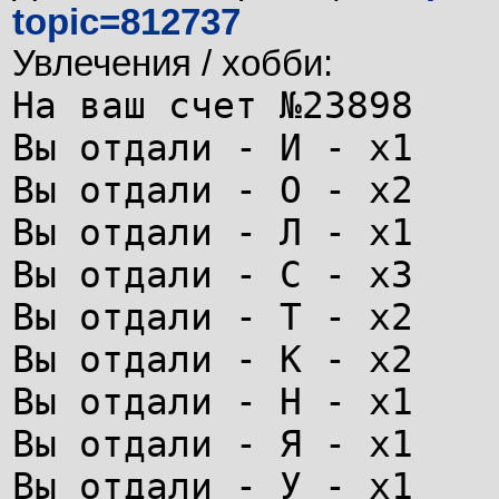
topic=812737
Увлечения / хобби:
На ваш счет №23898
Вы отдали - И - х1
Вы отдали - О - x2
Вы отдали - Л - х1
Вы отдали - С - x3
Вы отдали - Т - x2
Вы отдали - К - x2
Вы отдали - Н - х1
Вы отдали - Я - х1
Вы отдали - У - х1