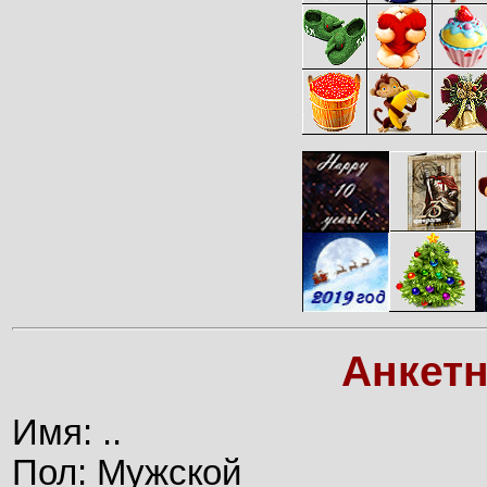
Анкет
Имя: ..
Пол: Мужской