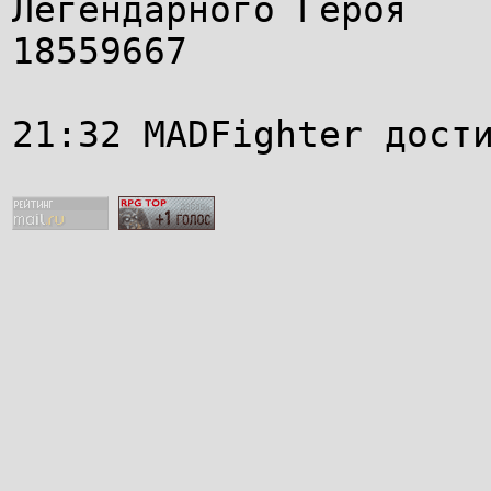
Легендарного Героя
18559667
21:32 MADFighter дост