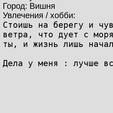
Город: Вишня
Увлечения / хобби:
Стоишь на берегу и чу
ветра, что дует с мор
ты, и жизнь лишь нача
Дела у меня : лучше в