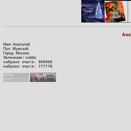
Анк
Имя: Анатолий
Пол: Мужской
Город: Москва
Увлечения / хобби:
набрано опыта: 999900
набрано опыта: 777778