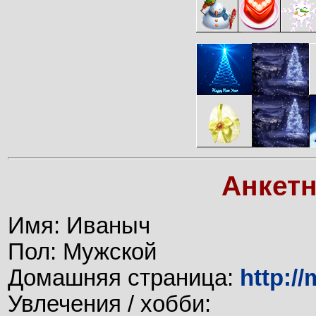
Анкет
Имя: Иваныч
Пол: Мужской
Домашняя страница:
http:/
Увлечения / хобби: