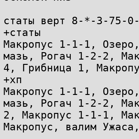
статы верт 8-*-3-75-0
+статы
Макропус 1-1-1, Озеро
мазь, Рогач 1-2-2, Ма
4, Грибница 1, Макроп
+хп
Макропус 1-1-1, Озеро
мазь, Рогач 1-2-2, Ма
2, Макропус 1-1-1, Ма
Макропус, валим Ужаса