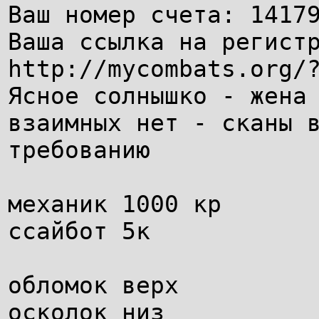
Ваш номер счета: 1417
Ваша ссылка на регист
http://mycombats.org/
Ясное солнышко - жена
взаимных нет - сканы 
требованию
механик 1000 кр
ссайбот 5к
обломок верх
осколок низ