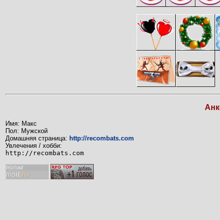
Анк
Имя: Макс
Пол: Мужской
Домашняя страница:
http://recombats.com
Увлечения / хобби:
http://recombats.com