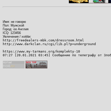
Имя: не говорю
Пол: Мужской
Город: оо Англия
ICQ: 123456
Увлечения / хобби:
http://freedealers-mbk.com/dressroom.html
http://www.darkclan.ru/cgi/lib.pl?p=underground
https://www.my-tarmans.org/komplekty-10
07:27 [20.01.2021 03:45] Сообщение по телеграфу от Зло