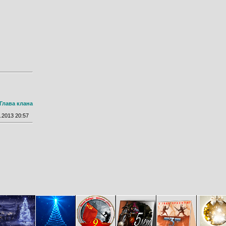
Глава клана
.2013 20:57