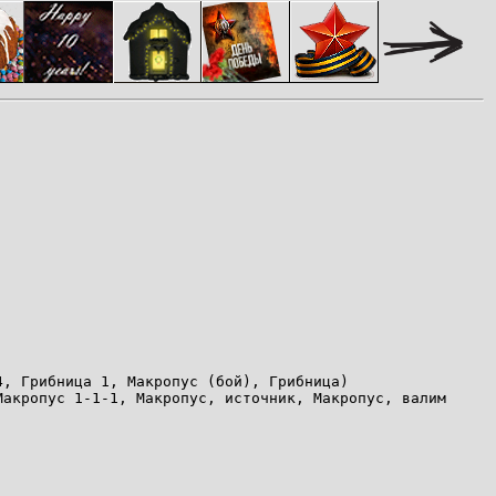
4, Грибница 1, Макропус (бой), Грибница)
Макропус 1-1-1, Макропус, источник, Макропус, валим