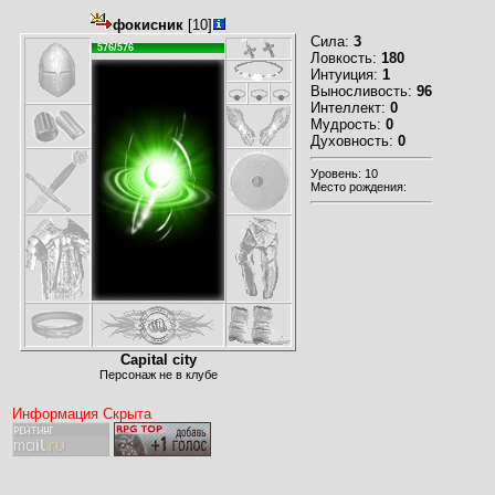
фокисник
[10]
Сила:
3
576/576
Ловкость:
180
Интуиция:
1
Выносливость:
96
Интеллект:
0
Мудрость:
0
Духовность:
0
Уровень: 10
Место рождения:
Capital city
Персонаж не в клубе
Информация Скрыта