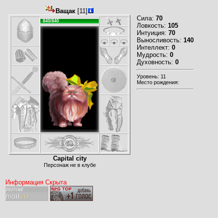
Ващак
[11]
Сила:
70
840/840
Ловкость:
105
Интуиция:
70
Выносливость:
140
Интеллект:
0
Мудрость:
0
Духовность:
0
Уровень: 11
Место рождения:
Capital city
Персонаж не в клубе
Информация Скрыта