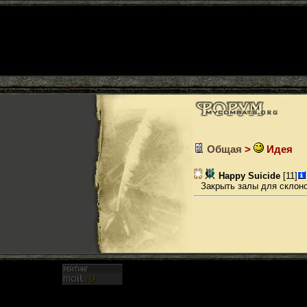
Общая
>
Идея
Happy Suicide
[11]
Закрыть залы для склоно