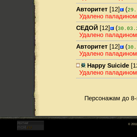
Авторитет
[12]
(
29.
Удалено паладино
СЕДОЙ
[12]
(
30.03.
Удалено паладино
Авторитет
[12]
(
30.
Удалено паладино
Happy Suicide
[1
Удалено паладино
Персонажам до 8-
© 2011