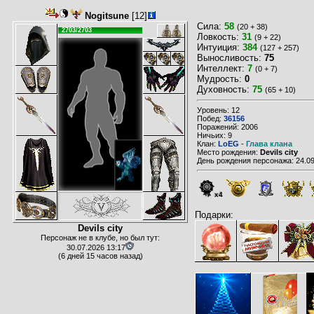
Nogitsune
[12]
Сила:
58
(20 + 38)
2703/2703
Ловкость:
31
(9 + 22)
Интуиция:
384
(127 + 257)
Выносливость:
75
Интеллект:
7
(0 + 7)
Мудрость:
0
Духовность:
75
(65 + 10)
Уровень: 12
Побед:
36156
Поражений: 2006
Ничьих: 9
Клан:
LoEG
-
Глава клана
Место рождения:
Devils city
День рождения персонажа: 24.09
x4
Подарки:
Devils city
Персонаж не в клубе, но был тут:
30.07.2026 13:17
(6 дней 15 часов назад)