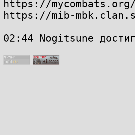
https://mycombats.org
https://mib-mbk.clan.
02:44 Nogitsune дости