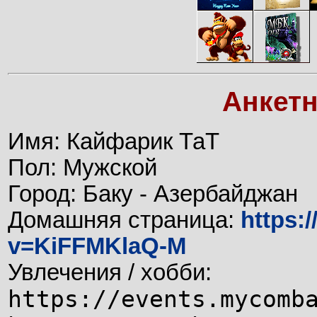
Анкет
Имя: Кайфарик ТаТ
Пол: Мужской
Город: Баку - Азербайджан
Домашняя страница:
https:
v=KiFFMKlaQ-M
Увлечения / хобби:
https://events.mycomb