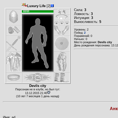
Luxury Life
[2]
Сила:
3
60/60
Ловкость:
3
Интуиция:
3
Выносливость:
5
Уровень: 2
Побед:
2
Поражений: 0
Ничьих: 0
Место рождения:
Devils city
День рождения персонажа: 13.12
Devils city
Персонаж не в клубе, но был тут:
13.12.2015 21:40
(10 лет 7 месяцев 1 день назад)
Анк
Имя: ad