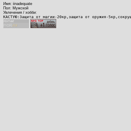
Имя: iinadequate
Пол: Мужской
Увлечения / хобби:
КАСТУЮ:Защита от магии-20кр,защита от оружия-5кр,сокру