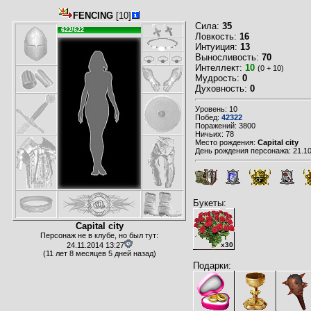
FENCING
[10]
Сила:
35
622/622
Ловкость:
16
Интуиция:
13
Выносливость:
70
Интеллект:
10
(0 + 10)
Мудрость:
0
Духовность:
0
Уровень: 10
Побед:
42322
Поражений: 3800
Ничьих: 78
Место рождения:
Capital city
День рождения персонажа: 21.10
Букеты:
Capital city
Персонаж не в клубе, но был тут:
24.11.2014 13:27
x30
(11 лет 8 месяцев 5 дней назад)
Подарки: