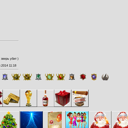
 зверь убит )
.2014 11:18