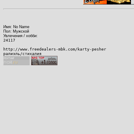
Имя: No Name
Пол: Мужской
Увлечения / хобби:
24117
http://www.freedealers-mbk.com/karty-pesher
ралиэль/стихалия