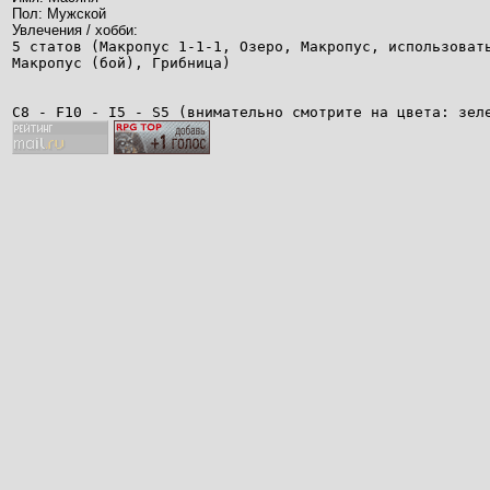
Пол: Мужской
Увлечения / хобби:
5 статов (Макропус 1-1-1, Озеро, Макропус, использоват
Макропус (бой), Грибница)
С8 - F10 - I5 - S5 (внимательно смотрите на цвета: зел