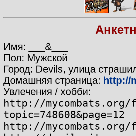
Анкет
Имя: ___&___
Пол: Мужской
Город: Devils, улица страши
Домашняя страница:
http:/
Увлечения / хобби:
http://mycombats.org/
topic=748608&page=12
http://mycombats.org/