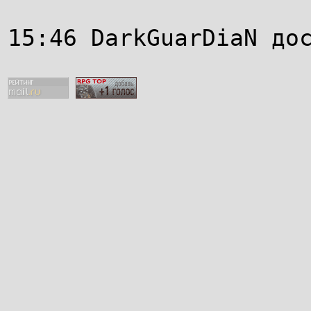
15:46 DarkGuarDiaN до