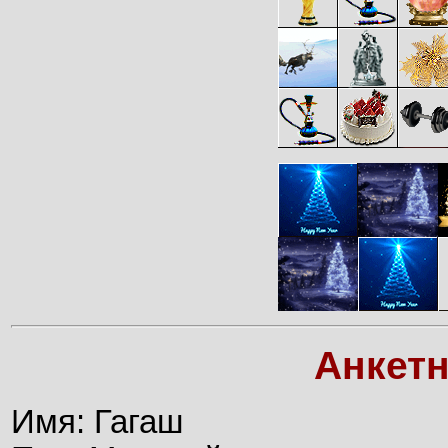
Анкет
Имя: Гагаш