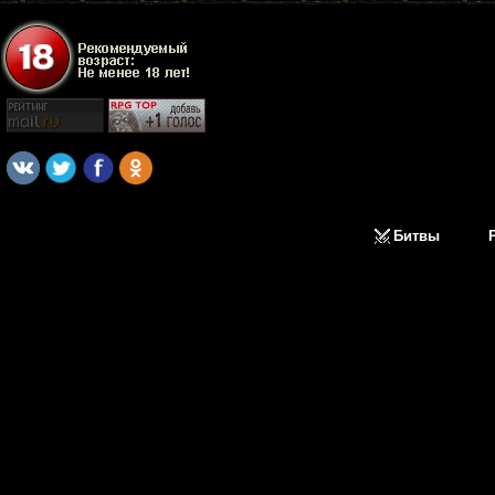
Битвы